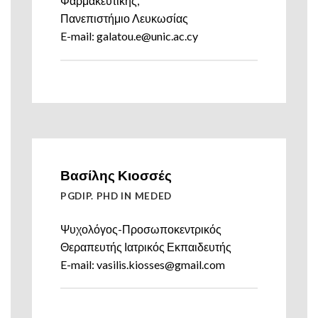
Φαρμακευτικής,
Πανεπιστήμιο Λευκωσίας
E-mail: galatou.e@unic.ac.cy
Βασίλης Κιοσσές
PGDIP. PHD IN MEDED
Ψυχολόγος-Προσωποκεντρικός
Θεραπευτής Ιατρικός Εκπαιδευτής
E-mail: vasilis.kiosses@gmail.com