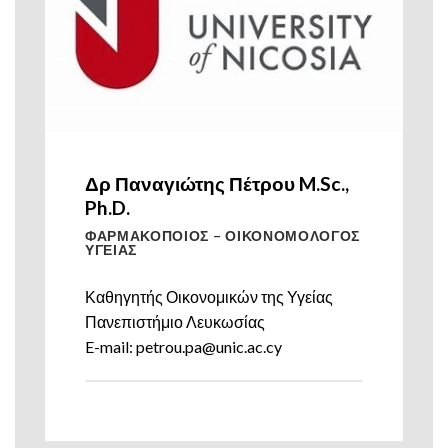
Δρ Παναγιώτης Πέτρου M.Sc.,
Ph.D.
ΦΑΡΜΑΚΟΠΟΙΟΣ – ΟΙΚΟΝΟΜΟΛΟΓΟΣ
ΥΓΕΙΑΣ
Καθηγητής Οικονομικών της Υγείας
Πανεπιστήμιο Λευκωσίας
E-mail: petrou.pa@unic.ac.cy